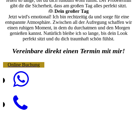
feilen so lange, bis du dich rundum wohl fühlst. Der Probetermin
gibt dir die Sicherheit, dass am großen Tag alles perfekt sitzt.
👰
Dein großer Tag
Jetzt wird's emotional! Ich bin rechtzeitig da und sorge für eine
entspannte Atmosphäre. Zwischen all der Aufregung schaffen wir
einen ruhigen Moment, in dem du durchatmen und den Morgen
genießen kannst. Natürlich bleibe ich so lange, bis dein Look
perfekt sitzt und du dich traumhaft schön fühlst.
Vereinbare direkt einen Termin mit mir!
Online Buchung