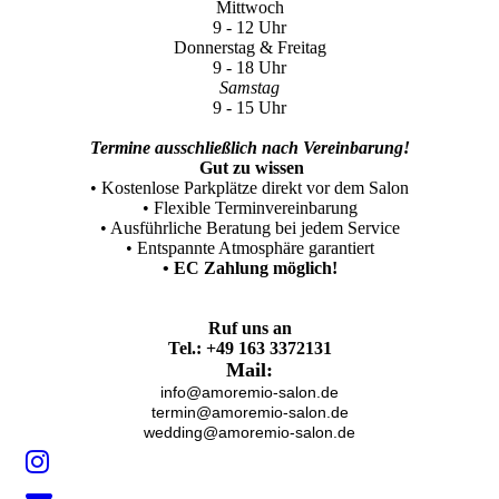
Mittwoch
9 - 12 Uhr
Donnerstag & Freitag
9 - 18 Uhr
Samstag
9 - 15 Uhr
Termine ausschließlich nach Vereinbarung!
Gut zu wissen
• Kostenlose Parkplätze direkt vor dem Salon
• Flexible Terminvereinbarung
• Ausführliche Beratung bei jedem Service
• Entspannte Atmosphäre garantiert
• EC Zahlung möglich!
Ruf uns an
Tel.: +49 163 3372131
Mail:
info@amoremio-salon.de
termin@amoremio-salon.de
wedding@amoremio-salon.de