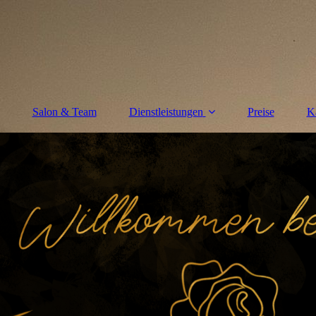
Salon & Team
Dienstleistungen
Preise
Ka