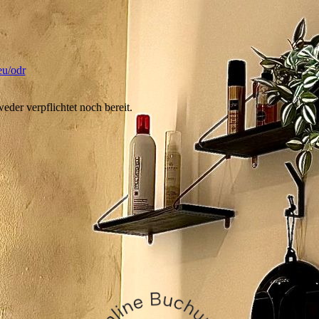
eu/odr
eder verpflichtet noch bereit.