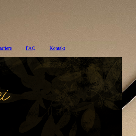
rriere
FAQ
Kontakt