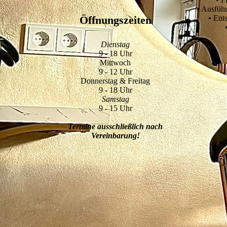
• Ausführ
Öffnungszeiten
• Ent
Dienstag
9 - 18 Uhr
Mittwoch
9 - 12 Uhr
Donnerstag & Freitag
9 - 18 Uhr
Samstag
9 - 15 Uhr
Termine ausschließlich nach
Vereinbarung!