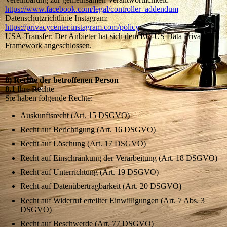
https://www.facebook.com/legal/controller_addendum
Datenschutzrichtlinie Instagram:
https://privacycenter.instagram.com/policy
USA-Transfer: Der Anbieter hat sich dem EU-US Data Privacy
Framework angeschlossen.
8) Rechte der betroffenen Person
8.1
Ihre Rechte
Sie haben folgende Rechte:
Auskunftsrecht (Art. 15 DSGVO)
Recht auf Berichtigung (Art. 16 DSGVO)
Recht auf Löschung (Art. 17 DSGVO)
Recht auf Einschränkung der Verarbeitung (Art. 18 DSGVO)
Recht auf Unterrichtung (Art. 19 DSGVO)
Recht auf Datenübertragbarkeit (Art. 20 DSGVO)
Recht auf Widerruf erteilter Einwilligungen (Art. 7 Abs. 3
DSGVO)
Recht auf Beschwerde (Art. 77 DSGVO)