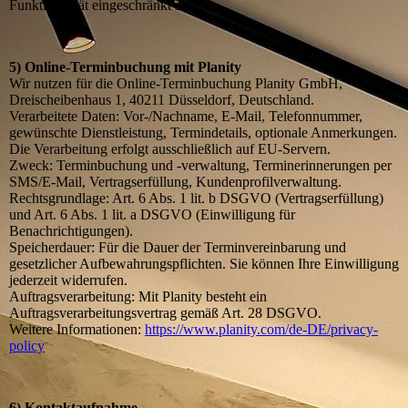
Funktionalität eingeschränkt sein.
5) Online-Terminbuchung mit Planity
Wir nutzen für die Online-Terminbuchung Planity GmbH,
Dreischeibenhaus 1, 40211 Düsseldorf, Deutschland.
Verarbeitete Daten: Vor-/Nachname, E-Mail, Telefonnummer,
gewünschte Dienstleistung, Termindetails, optionale Anmerkungen.
Die Verarbeitung erfolgt ausschließlich auf EU-Servern.
Zweck: Terminbuchung und -verwaltung, Terminerinnerungen per
SMS/E-Mail, Vertragserfüllung, Kundenprofilverwaltung.
Rechtsgrundlage: Art. 6 Abs. 1 lit. b DSGVO (Vertragserfüllung)
und Art. 6 Abs. 1 lit. a DSGVO (Einwilligung für
Benachrichtigungen).
Speicherdauer: Für die Dauer der Terminvereinbarung und
gesetzlicher Aufbewahrungspflichten. Sie können Ihre Einwilligung
jederzeit widerrufen.
Auftragsverarbeitung: Mit Planity besteht ein
Auftragsverarbeitungsvertrag gemäß Art. 28 DSGVO.
Weitere Informationen:
https://www.planity.com/de-DE/privacy-
policy
6) Kontaktaufnahme