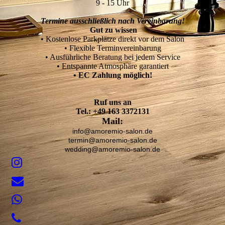
9 - 15 Uhr
Termine ausschließlich nach Vereinbarung!
Gut zu wissen
• Kostenlose Parkplätze direkt vor dem Salon
• Flexible Terminvereinbarung
• Ausführliche Beratung bei jedem Service
• Entspannte Atmosphäre garantiert
• EC Zahlung möglich!
Ruf uns an
Tel.: +49 163 3372131
Mail:
info@amoremio-salon.de
termin@amoremio-salon.de
wedding@amoremio-salon.de