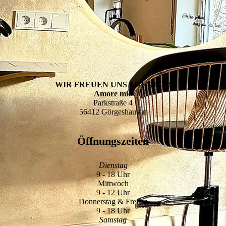
WIR FREUEN UNS AUF DICH!
Amore mio
Parkstraße 4
56412 Görgeshausen
Öffnungszeiten
Dienstag
9 - 18 Uhr
Mittwoch
9 - 12 Uhr
Donnerstag & Freitag
9 - 18 Uhr
Samstag