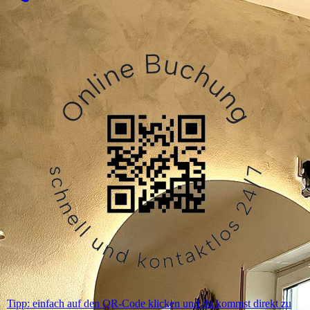
Tipp: einfach auf den QR-Code klicken und du kommst direkt zu