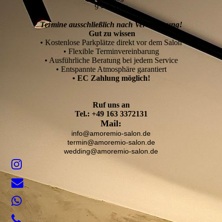
9 - 15 Uhr
Termine ausschließlich nach Vereinbarung!
Gut zu wissen
• Kostenlose Parkplätze direkt vor dem Salon
• Flexible Terminvereinbarung
• Ausführliche Beratung bei jedem Service
• Entspannte Atmosphäre garantiert
• EC Zahlung möglich!
Ruf uns an
Tel.: +49 163 3372131
Mail:
info@amoremio-salon.de
termin@amoremio-salon.de
wedding@amoremio-salon.de